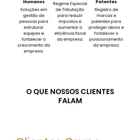
Humanos
Patentes
Regime Especial
Soluções em
de Tributação
Registro de
gestão de
para reduzir
marcas e
pessoas para
impostos e
patentes para
estruturar
aumentar a
proteger ativos e
equipes e
eficiência fiscal
fortalecer o
fortalecer o
da empresa.
posicionamento
crescimento da
da empresa.
empresa.
O QUE NOSSOS CLIENTES
FALAM