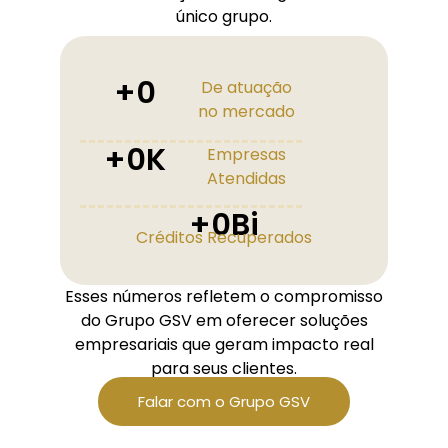
único grupo.
+
0
De atuação
no mercado
+
0
K
Empresas
Atendidas
+
0
Bi
Créditos Recuperados
Esses números refletem o compromisso
do Grupo GSV em oferecer soluções
empresariais que geram impacto real
para seus clientes.
Falar com o Grupo GSV