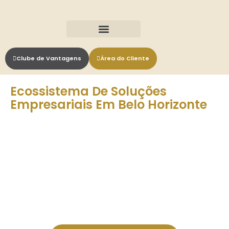
Nosso Ecossistema
Clube de Vantagens
Área do Cliente
Ecossistema De Soluções
Empresariais Em Belo Horizonte